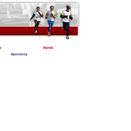
a
Wyniki
Sponsorzy